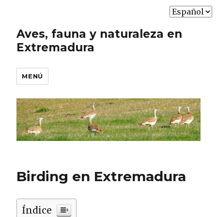
Elegir
un
Aves, fauna y naturaleza en
idioma
Extremadura
MENÚ
Birding en Extremadura
Índice