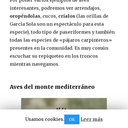
interesantes, podremos ver arrendajos,
oropéndolas
, cucos,
críalos
(las orillas de
García Sola son un espectáculo para esta
especie), todo tipo de paseriformes y también
todas las especies de «pájaros carpinteros»
presentes en la comunidad. Es muy común
escuchar su repiqueteo en los troncos
mientras navegamos.
Aves del monte mediterráneo
Usamos cookies.
Leer más
OK