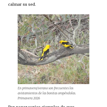
calmar su sed.
En primavera/verano son frecuentes los
avistamientos de las bonitas oropéndolas.
Primavera 2026
Por poner varios ejemplos de aves