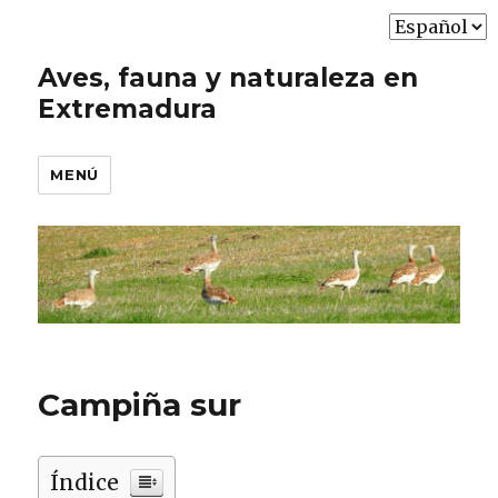
Elegir
un
Aves, fauna y naturaleza en
idioma
Extremadura
MENÚ
Campiña sur
Índice