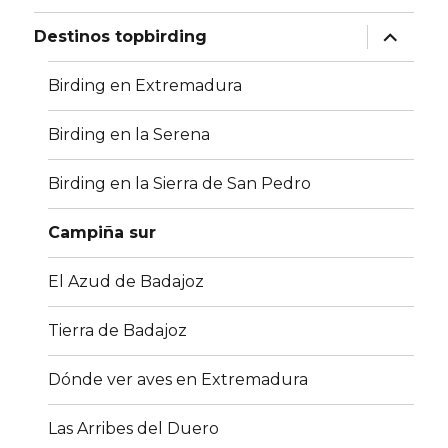
expande
Destinos topbirding
el
menú
inferior
Birding en Extremadura
Birding en la Serena
Birding en la Sierra de San Pedro
Campiña sur
El Azud de Badajoz
Tierra de Badajoz
Dónde ver aves en Extremadura
Las Arribes del Duero