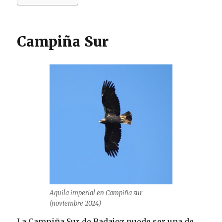
Campiña Sur
Aguila imperial en Campiña sur
(noviembre 2024)
La Campiña Sur de Badajoz puede ser una de