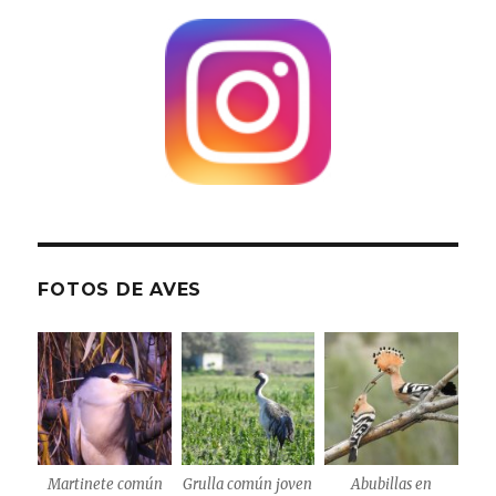
FOTOS DE AVES
Martinete común
Grulla común joven
Abubillas en