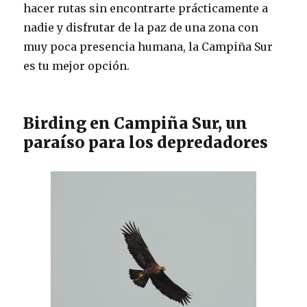
hacer rutas sin encontrarte prácticamente a
nadie y disfrutar de la paz de una zona con
muy poca presencia humana, la Campiña Sur
es tu mejor opción.
Birding en Campiña Sur, un
paraíso para los depredadores