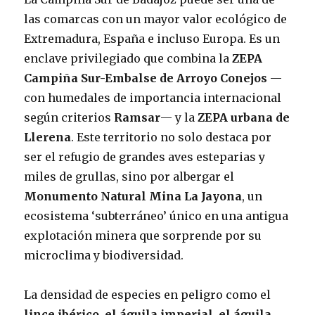
las comarcas con un mayor valor ecológico de
Extremadura, España e incluso Europa. Es un
enclave privilegiado que combina la
ZEPA
Campiña Sur-Embalse de Arroyo Conejos
—
con humedales de importancia internacional
según criterios
Ramsar
— y la
ZEPA urbana de
Llerena
. Este territorio no solo destaca por
ser el refugio de grandes aves esteparias y
miles de grullas, sino por albergar el
Monumento Natural Mina La Jayona
, un
ecosistema ‘subterráneo’ único en una antigua
explotación minera que sorprende por su
microclima y biodiversidad.
La densidad de especies en peligro como el
lince ibérico, el águila imperial, el águila