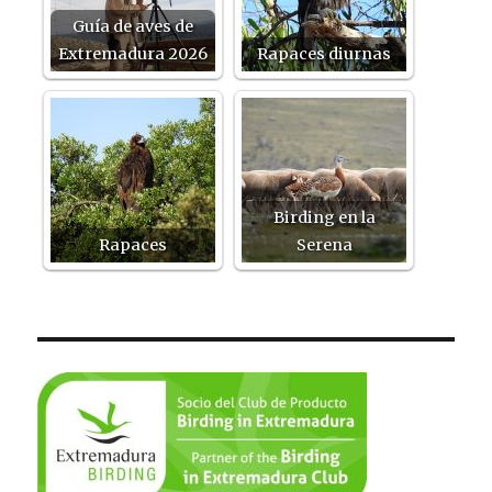
Guía de aves de
Extremadura 2026
Rapaces diurnas
Birding en la
Rapaces
Serena