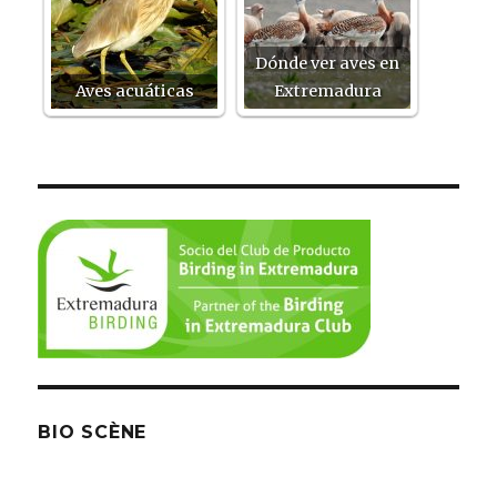
Dónde ver aves en
Aves acuáticas
Extremadura
BIO SCÈNE