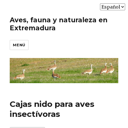
Elegir
un
Aves, fauna y naturaleza en
idioma
Extremadura
MENÚ
Cajas nido para aves
insectívoras