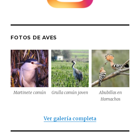
FOTOS DE AVES
Martinete común
Grulla común joven
Abubillas en
Hornachos
Ver galería completa