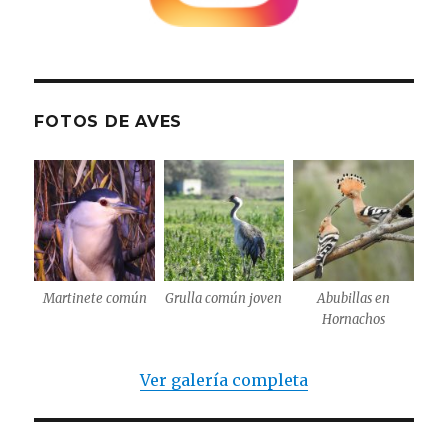
FOTOS DE AVES
Martinete común
Grulla común joven
Abubillas en
Hornachos
Ver galería completa