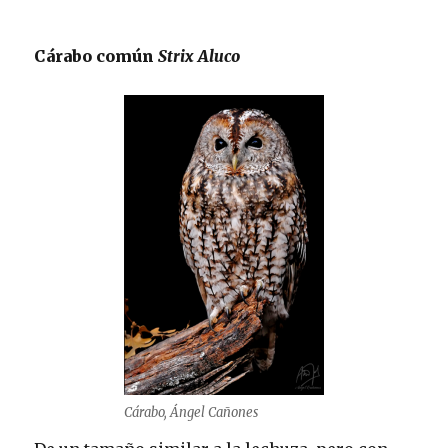
Cárabo común
Strix Aluco
Cárabo, Ángel Cañones