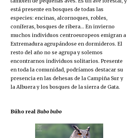
también de pequeñas aves. Es un ave forestal, y
está presente en bosques de todas las
especies: encinas, alcornoques, robles,
coníferas, bosques de ribera… En invierno
muchos individuos centroeuropeos emigran a
Extremadura agrupándose en dormideros. El
resto del año no se agrupa y solemos
encontrarnos individuos solitarios. Presente
en toda la comunidad, podríamos destacar su
presencia en las dehesas de la Campiña Sur y
la Albuera y los bosques de la sierra de Gata.
Búho real
Bubo bubo