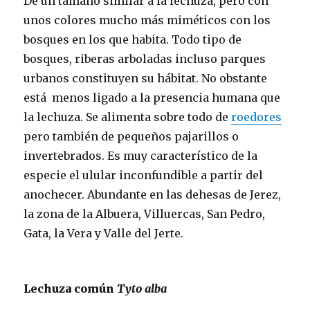
De un tamaño similar a la lechuza, pero con
unos colores mucho más miméticos con los
bosques en los que habita. Todo tipo de
bosques, riberas arboladas incluso parques
urbanos constituyen su hábitat. No obstante
está menos ligado a la presencia humana que
la lechuza. Se alimenta sobre todo de
roedores
pero también de pequeños pajarillos o
invertebrados. Es muy característico de la
especie el ulular inconfundible a partir del
anochecer. Abundante en las dehesas de Jerez,
la zona de la Albuera, Villuercas, San Pedro,
Gata, la Vera y Valle del Jerte.
Lechuza común
Tyto alba