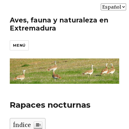
Elegir
un
Aves, fauna y naturaleza en
idioma
Extremadura
MENÚ
Rapaces nocturnas
Índice