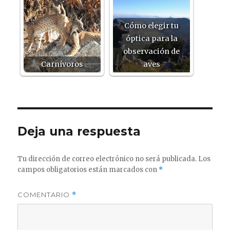
Cómo elegir tu
óptica para la
observación de
Carnívoros
aves
Deja una respuesta
Tu dirección de correo electrónico no será publicada.
Los
campos obligatorios están marcados con
*
COMENTARIO
*