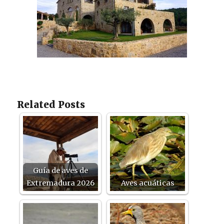
Related Posts
Guía de aves de
Extremadura 2026
Aves acuáticas