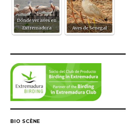
Dónde ver aves en
Extremadura
Aves de Senegal
BIO SCÈNE