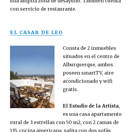
una amplia zona de desayuno. También cuenta
con servicio de restaurante.
EL CASAR DE LEO
Consta de 2 inmuebles
situados en el centro de
Alburquerque, ambos
poseen smartTV, aire
acondicionado y wifi
gratis.
El Estudio de la Artista
,
es una casa apartamento
rural de 3 estrellas con 50 m2, con 2 camas de
135, cocina americana, salita con dos sofás