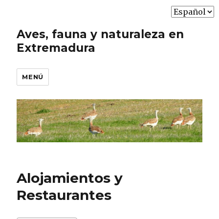
Elegir
un
Aves, fauna y naturaleza en
idioma
Extremadura
MENÚ
Alojamientos y
Restaurantes