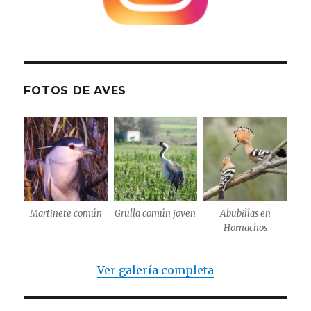
FOTOS DE AVES
Martinete común
Grulla común joven
Abubillas en
Hornachos
Ver galería completa