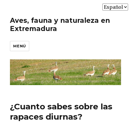
Elegir
un
Aves, fauna y naturaleza en
idioma
Extremadura
MENÚ
¿Cuanto sabes sobre las
rapaces diurnas?