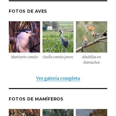
FOTOS DE AVES
Martinete común
Grulla común joven
Abubillas en
Hornachos
Ver galería completa
FOTOS DE MAMÍFEROS