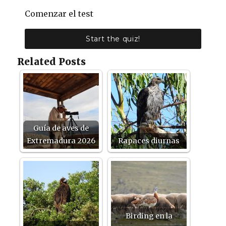
Comenzar el test
Start the quiz!
Related Posts
Guía de aves de
Extremadura 2026
Rapaces diurnas
Birding en la