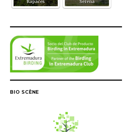
Rapaces
Serena
BIO SCÈNE